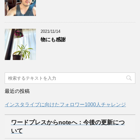
2021/11/14
物にも感謝
最近の投稿
インスタライブに向けたフォロワー1000人チャレンジ
ワードプレスからnoteへ：今後の更新につ
いて