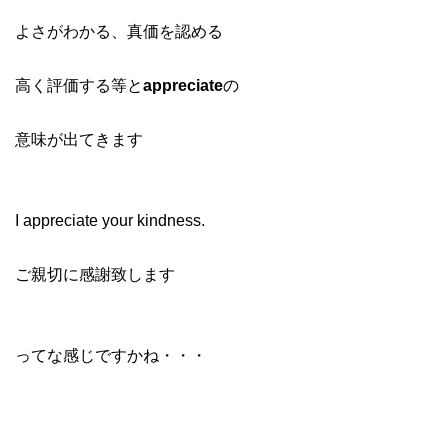
よさがわかる、真価を認める
高く評価する等と
appreciate
の
意味が出てきます
I appreciate your kindness.
ご親切に感謝致します
ってな感じですかね・・・