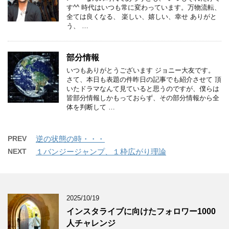
す^^ 時代はいつも常に変わっています。万物流転、
全ては良くなる、 楽しい、嬉しい、幸せ ありがと
う、 …
部分情報
いつもありがとうございます ジョニー大友です。
さて、本日も表題の件昨日の記事でも紹介させて 頂
いたドラマなんて見ていると思うのですが、僕らは
皆部分情報しかもっておらず、その部分情報から全
体を判断して …
PREV
逆の状態の時・・・
NEXT
１バンジージャンプ、１枠広がり理論
2025/10/19
インスタライブに向けたフォロワー1000
人チャレンジ