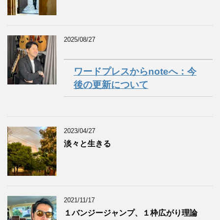
2025/08/27
ワードプレスからnoteへ：今
後の更新について
2023/04/27
淡々と生きる
2021/11/17
１バンジージャンプ、１枠広がり理論