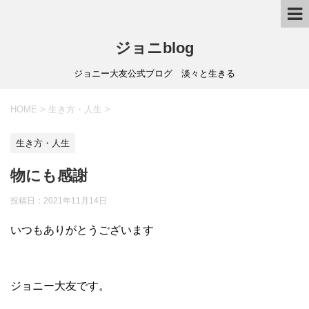
ジョニblog
ジョニー大友公式ブログ 淡々と生きる
HOME
>
生き方・人生
>
生き方・人生
物にも感謝
投稿日：
2021年11月14日
いつもありがとうございます
ジョニー大友です。