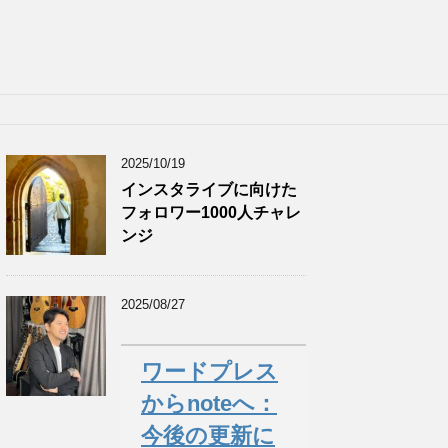
2025/10/19
インスタライブに向けた
フォロワー1000人チャレ
ンジ
2025/08/27
ワードプレス
からnoteへ：
今後の更新に