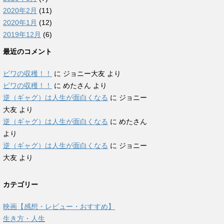
2020年2月
(11)
2020年1月
(12)
2019年12月
(6)
最近のコメント
ビワの収穫！！
に
ジョニー大友
より
ビワの収穫！！
に
めたさん
より
逆（ギャグ）は人生が面白くなる
に
ジョニー
大友
より
逆（ギャグ）は人生が面白くなる
に
めたさん
より
逆（ギャグ）は人生が面白くなる
に
ジョニー
大友
より
カテゴリー
映画【感想・レビュー・おすすめ】
生き方・人生