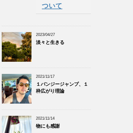
ついて
2023/04/27
淡々と生きる
2021/11/17
１バンジージャンプ、１
枠広がり理論
2021/11/14
物にも感謝