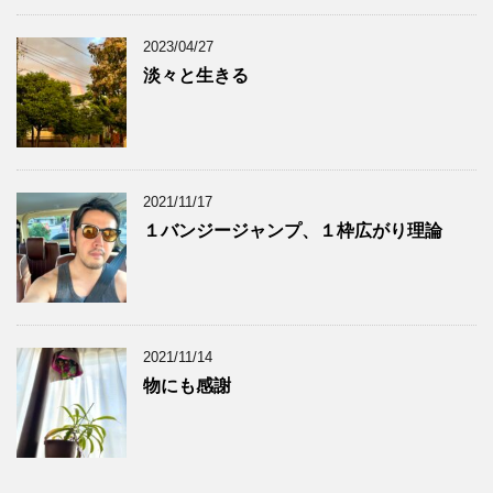
2023/04/27
淡々と生きる
2021/11/17
１バンジージャンプ、１枠広がり理論
2021/11/14
物にも感謝