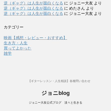
逆（ギャグ）は人生が面白くなる
に
ジョニー大友
より
逆（ギャグ）は人生が面白くなる
に
めたさん
より
逆（ギャグ）は人生が面白くなる
に
ジョニー大友
より
カテゴリー
映画【感想・レビュー・おすすめ】
生き方・人生
買ってよかった
雑学
【ギターレッスン・人生相談】各種問い合わせ
ジョニblog
ジョニー大友公式ブログ 淡々と生きる