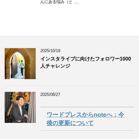
んにある悩み（と …
2025/10/19
インスタライブに向けたフォロワー1000
人チャレンジ
2025/08/27
ワードプレスからnoteへ：今
後の更新について