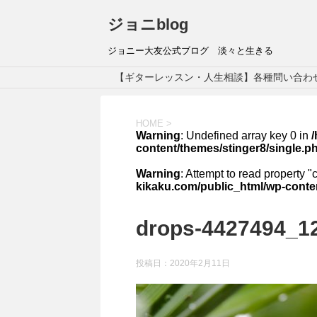
ジョニblog
ジョニー大友公式ブログ 淡々と生きる
【ギターレッスン・人生相談】各種問い合わ
HOME
>
Warning
: Undefined array key 0 in
content/themes/stinger8/single.p
Warning
: Attempt to read property "
kikaku.com/public_html/wp-conten
drops-4427494_1
投稿日：
2020年2月11日