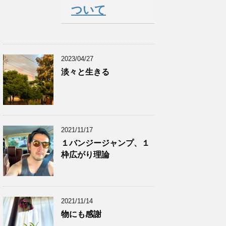
ついて
2023/04/27
淡々と生きる
2021/11/17
１バンジージャンプ、１
枠広がり理論
2021/11/14
物にも感謝