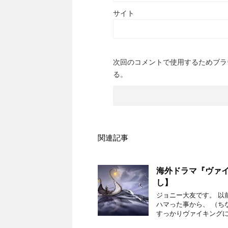
サイト
次回のコメントで使用するためブラ
る。
関連記事
海外ドラマ『ヴァ
し】
ジョニー大友です。 以
ハマった事から、 （ち
すっかりヴァイキングに