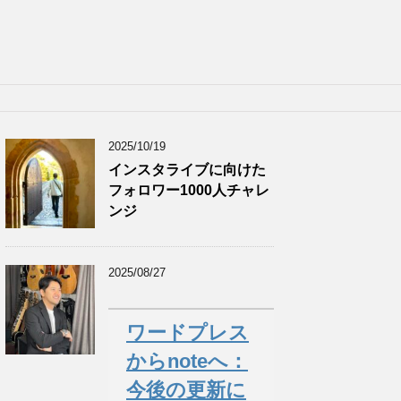
2025/10/19
インスタライブに向けた
フォロワー1000人チャレ
ンジ
2025/08/27
ワードプレス
からnoteへ：
今後の更新に