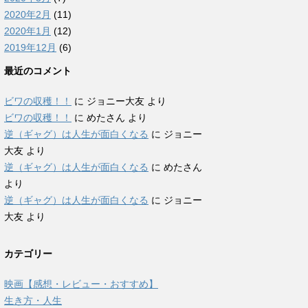
2020年2月
(11)
2020年1月
(12)
2019年12月
(6)
最近のコメント
ビワの収穫！！
に
ジョニー大友
より
ビワの収穫！！
に
めたさん
より
逆（ギャグ）は人生が面白くなる
に
ジョニー
大友
より
逆（ギャグ）は人生が面白くなる
に
めたさん
より
逆（ギャグ）は人生が面白くなる
に
ジョニー
大友
より
カテゴリー
映画【感想・レビュー・おすすめ】
生き方・人生