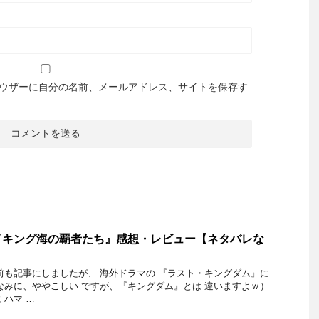
ウザーに自分の名前、メールアドレス、サイトを保存す
イキング海の覇者たち』感想・レビュー【ネタバレな
前も記事にしましたが、 海外ドラマの 『ラスト・キングダム』に
なみに、ややこしい ですが、『キングダム』とは 違いますよｗ）
 ハマ …