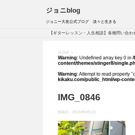
ジョニblog
ジョニー大友公式ブログ 淡々と生きる
【ギターレッスン・人生相談】各種問い合わ
HOME
>
Warning
: Undefined array key 0 in
content/themes/stinger8/single.p
Warning
: Attempt to read property "
kikaku.com/public_html/wp-conten
IMG_0846
投稿日：
2021年6月1日