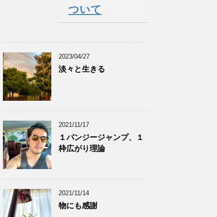
ついて
2023/04/27
淡々と生きる
2021/11/17
１バンジージャンプ、１
枠広がり理論
2021/11/14
物にも感謝