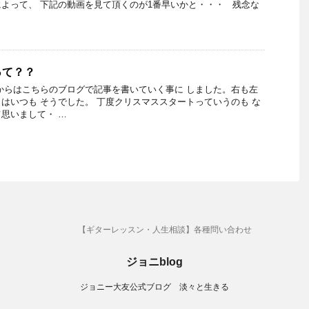
よって、 下記の動画を見て頂くのが1番早いかと・・・ 残念な
って？？
からはこちらのブログで記事を書いていく事に しました。右も左
はいつも そうでした。 丁度クリスマススタートっていうのも な
思いまして・ …
【ギターレッスン・人生相談】各種問い合わせ
ジョニblog
ジョニー大友公式ブログ 淡々と生きる