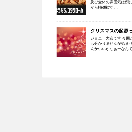
及び全体の雰囲気は例に
がらNetflixで …
クリスマスの起源
ジョニー大友です 今回
も分かりませんが始まり
んかいいかなぁーなんて