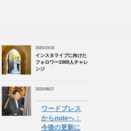
2025/10/19
インスタライブに向けた
フォロワー1000人チャレ
ンジ
2025/08/27
ワードプレス
からnoteへ：
今後の更新に