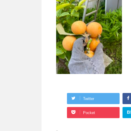
Twitter
B
Pocket