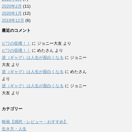
2020年2月
(11)
2020年1月
(12)
2019年12月
(6)
最近のコメント
ビワの収穫！！
に
ジョニー大友
より
ビワの収穫！！
に
めたさん
より
逆（ギャグ）は人生が面白くなる
に
ジョニー
大友
より
逆（ギャグ）は人生が面白くなる
に
めたさん
より
逆（ギャグ）は人生が面白くなる
に
ジョニー
大友
より
カテゴリー
映画【感想・レビュー・おすすめ】
生き方・人生