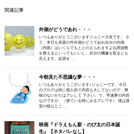
関連記事
外側がどうであれ・・・
いつもありがとうございますジョニー大友です。 さ
て、本日も表題の件外側がどうであれ自分の内側
（内面）はいくらでもととのえられますよね周波数
を整えるといってもいいし、自分の機嫌を取るとも
言えます。起源を …
今朝見た不思議な夢・・・
いつもありがとうございます♪ジョニーです、今日
のブログは特に個人的で内容も大してないので、興
味のないかたはアレして 下さい。で、早速夢の内容
なのですが、（寝ている時にみるアレです） 僕は講
堂の様なとこ …
映画『ドラえもん新・のび太の日本誕
生』【ネタバレなし】