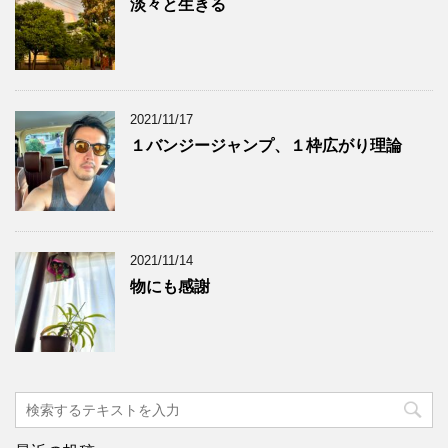
淡々と生きる
2021/11/17
１バンジージャンプ、１枠広がり理論
2021/11/14
物にも感謝