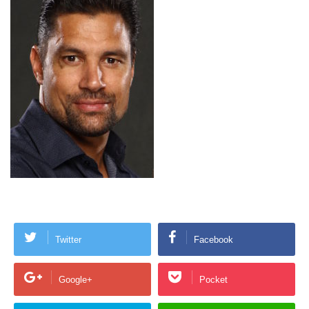
Twitter
Facebook
Google+
Pocket