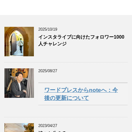
2025/10/19
インスタライブに向けたフォロワー1000
人チャレンジ
2025/08/27
ワードプレスからnoteへ：今
後の更新について
2023/04/27