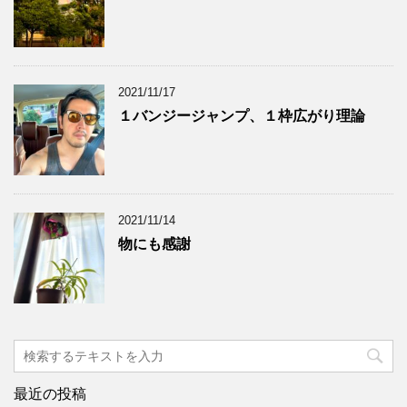
2021/11/17
１バンジージャンプ、１枠広がり理論
2021/11/14
物にも感謝
最近の投稿