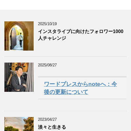
2025/10/19
インスタライブに向けたフォロワー1000
人チャレンジ
2025/08/27
ワードプレスからnoteへ：今
後の更新について
2023/04/27
淡々と生きる