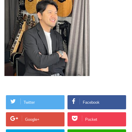
Twitter
Facebook
Google+
Pocket