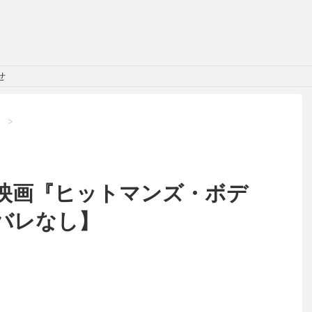
せ
】
>
映画『ヒットマンズ・ボデ
バレなし】