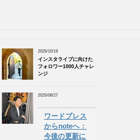
2025/10/19
インスタライブに向けた
フォロワー1000人チャレ
ンジ
2025/08/27
ワードプレス
からnoteへ：
今後の更新に