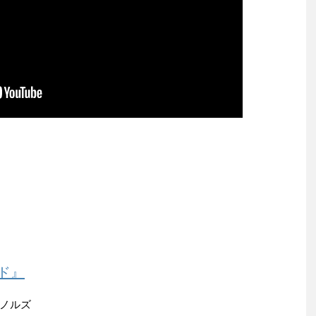
ド』
ノルズ