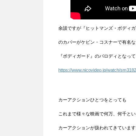
余談ですが『ヒットマンズ・ボディガ
のカバーがケビン・コスナーで有名な
『ボディガード』のパロディとなって
https://www.nicovideo.jp/watch/sm318
カーアクションひとつをとっても
これまで様々な映画で何万、何千とい
カーアクションが扱われてきています