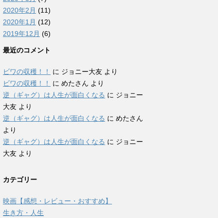
2020年2月
(11)
2020年1月
(12)
2019年12月
(6)
最近のコメント
ビワの収穫！！
に
ジョニー大友
より
ビワの収穫！！
に
めたさん
より
逆（ギャグ）は人生が面白くなる
に
ジョニー
大友
より
逆（ギャグ）は人生が面白くなる
に
めたさん
より
逆（ギャグ）は人生が面白くなる
に
ジョニー
大友
より
カテゴリー
映画【感想・レビュー・おすすめ】
生き方・人生