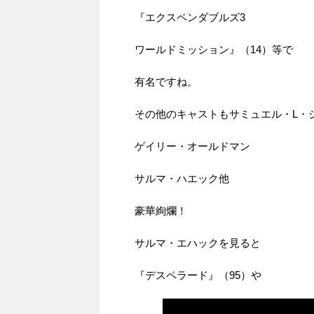
『エクスペンダブルズ3
ワールドミッション』（14）等で
有名ですね。
その他のキャストもサミュエル・L・
ゲイリー・オールドマン
サルマ・ハエック他
豪華絢爛！
サルマ・エハックを見ると
『デスペラード』（95）や