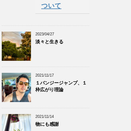
ついて
2023/04/27
淡々と生きる
2021/11/17
１バンジージャンプ、１
枠広がり理論
2021/11/14
物にも感謝