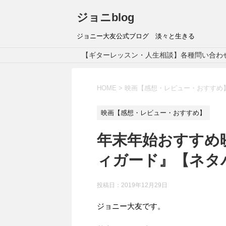
ジョニblog
ジョニー大友公式ブログ 淡々と生きる
【ギターレッスン・人生相談】各種問い合わ
HOME
>
映画【感想・レビュー・おすすめ
映画【感想・レビュー・おすすめ】
年末年始おすすめ
ィガード』【ネタ
投稿日：
2019年12月29日
ジョニー大友です。