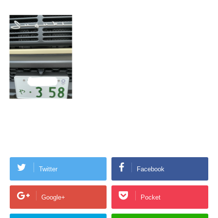
Twitter
Facebook
Google+
Pocket