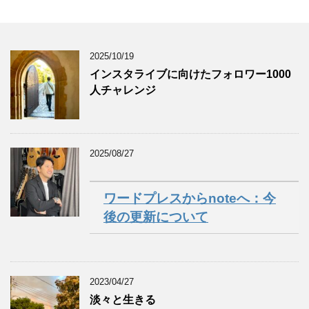
2025/10/19
インスタライブに向けたフォロワー1000
人チャレンジ
2025/08/27
ワードプレスからnoteへ：今
後の更新について
2023/04/27
淡々と生きる