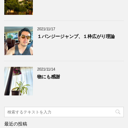
2021/11/17
１バンジージャンプ、１枠広がり理論
2021/11/14
物にも感謝
最近の投稿