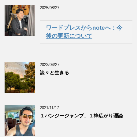
2025/08/27
ワードプレスからnoteへ：今
後の更新について
2023/04/27
淡々と生きる
2021/11/17
１バンジージャンプ、１枠広がり理論