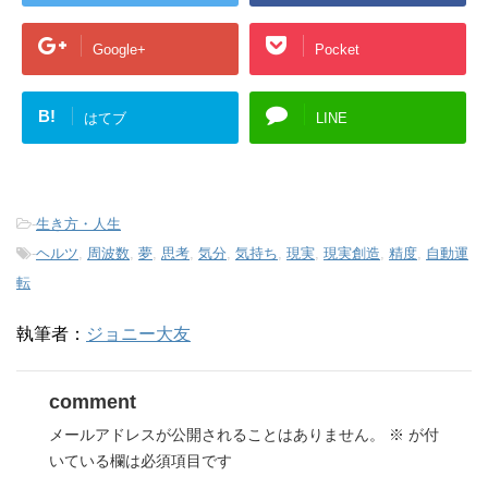
Google+
Pocket
B!
はてブ
LINE
-
生き方・人生
-
ヘルツ
,
周波数
,
夢
,
思考
,
気分
,
気持ち
,
現実
,
現実創造
,
精度
,
自動運
転
執筆者：
ジョニー大友
comment
メールアドレスが公開されることはありません。
※
が付
いている欄は必須項目です