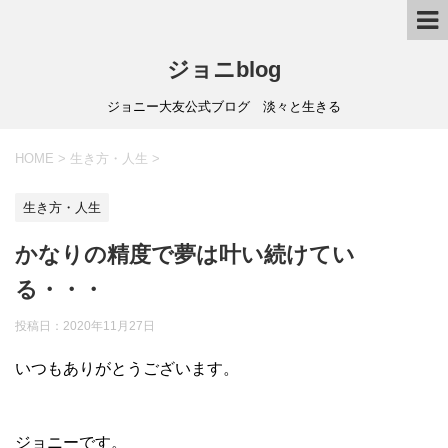
ジョニblog
ジョニー大友公式ブログ 淡々と生きる
HOME
>
生き方・人生
>
生き方・人生
かなりの精度で夢は叶い続けてい
る・・・
投稿日：
2020年11月27日
いつもありがとうございます。
ジョニーです。