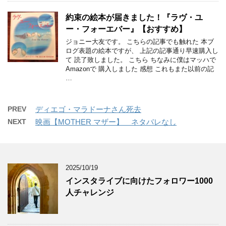
約束の絵本が届きました！『ラヴ・ユ
ー・フォーエバー』【おすすめ】
ジョニー大友です。 こちらの記事でも触れた 本ブ
ログ表題の絵本ですが、 上記の記事通り早速購入し
て 読了致しました。 こちら ちなみに僕はマッハで
Amazonで 購入しました 感想 これもまた以前の記
…
PREV
ディエゴ・マラドーナさん死去
NEXT
映画【MOTHER マザー】 ネタバレなし
2025/10/19
インスタライブに向けたフォロワー1000
人チャレンジ