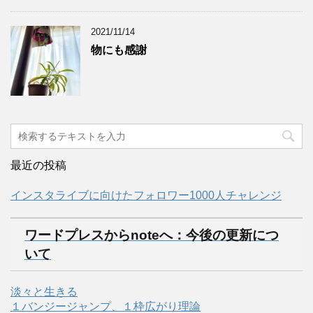
2021/11/14
物にも感謝
最近の投稿
インスタライブに向けたフォロワー1000人チャレンジ
ワードプレスからnoteへ：今後の更新につ
いて
淡々と生きる
１バンジージャンプ、１枠広がり理論