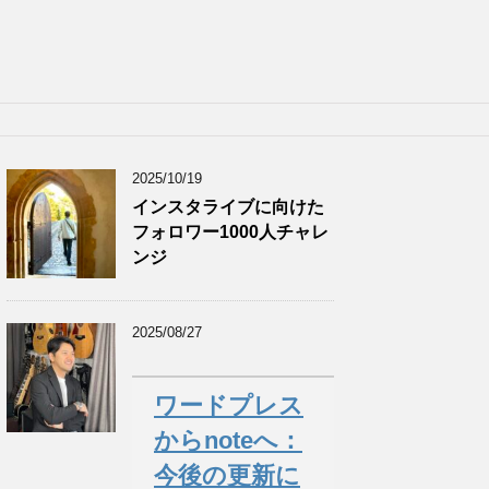
2025/10/19
インスタライブに向けた
フォロワー1000人チャレ
ンジ
2025/08/27
ワードプレス
からnoteへ：
今後の更新に