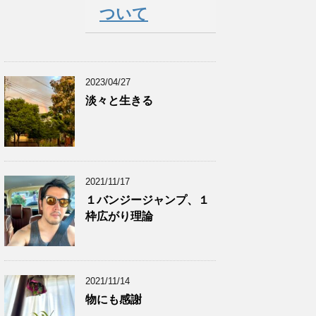
ついて
2023/04/27
淡々と生きる
2021/11/17
１バンジージャンプ、１
枠広がり理論
2021/11/14
物にも感謝