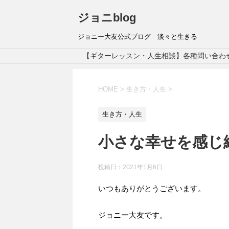
ジョニblog
ジョニー大友公式ブログ 淡々と生きる
【ギターレッスン・人生相談】各種問い合わ
HOME
>
生き方・人生
>
生き方・人生
小さな幸せを感じ
投稿日：
2021年1月6日
いつもありがとうございます。
ジョニー大友です。