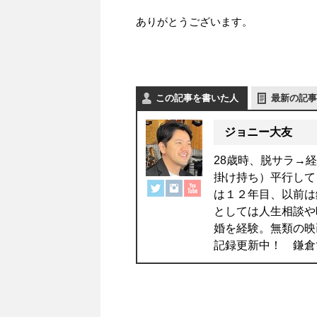
ありがとうございます。
この記事を書いた人
最新の記事
ジョニー大友
28歳時、脱サラ→
掛け持ち）平行して
は１２年目、以前は
としては人生相談や
婚を経験。無類の映
記録更新中！ 鎌倉