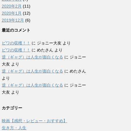
2020年2月
(11)
2020年1月
(12)
2019年12月
(6)
最近のコメント
ビワの収穫！！
に
ジョニー大友
より
ビワの収穫！！
に
めたさん
より
逆（ギャグ）は人生が面白くなる
に
ジョニー
大友
より
逆（ギャグ）は人生が面白くなる
に
めたさん
より
逆（ギャグ）は人生が面白くなる
に
ジョニー
大友
より
カテゴリー
映画【感想・レビュー・おすすめ】
生き方・人生