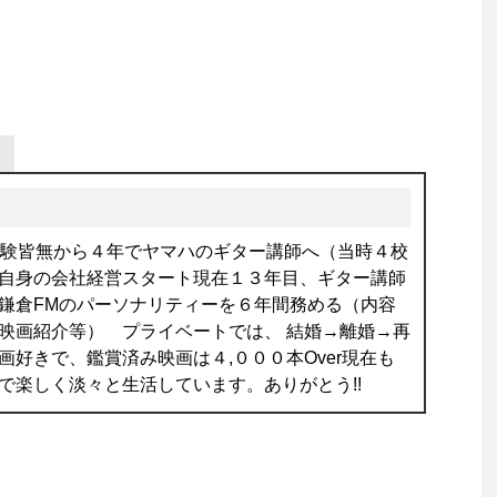
経験皆無から４年でヤマハのギター講師へ（当時４校
自身の会社経営スタート現在１３年目、ギター講師
鎌倉FMのパーソナリティーを６年間務める（内容
映画紹介等） プライベートでは、 結婚→離婚→再
画好きで、鑑賞済み映画は４,０００本Over現在も
で楽しく淡々と生活しています。ありがとう!!