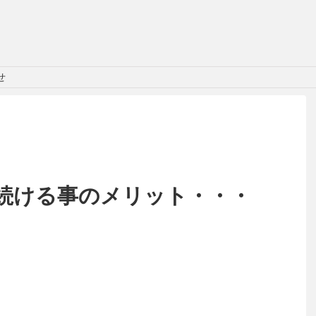
せ
続ける事のメリット・・・