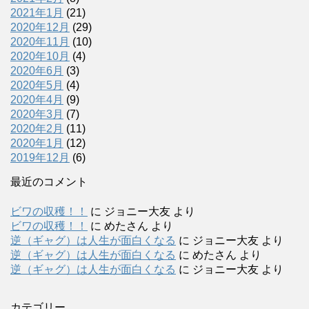
2021年1月
(21)
2020年12月
(29)
2020年11月
(10)
2020年10月
(4)
2020年6月
(3)
2020年5月
(4)
2020年4月
(9)
2020年3月
(7)
2020年2月
(11)
2020年1月
(12)
2019年12月
(6)
最近のコメント
ビワの収穫！！
に
ジョニー大友
より
ビワの収穫！！
に
めたさん
より
逆（ギャグ）は人生が面白くなる
に
ジョニー大友
より
逆（ギャグ）は人生が面白くなる
に
めたさん
より
逆（ギャグ）は人生が面白くなる
に
ジョニー大友
より
カテゴリー