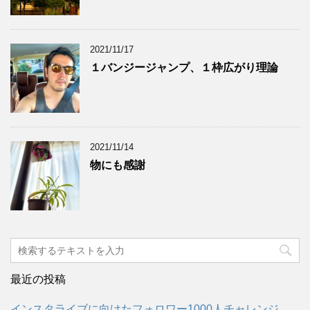
2021/11/17
１バンジージャンプ、１枠広がり理論
2021/11/14
物にも感謝
最近の投稿
インスタライブに向けたフォロワー1000人チャレンジ