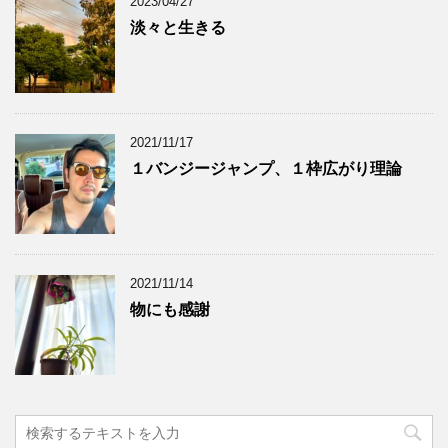
2023/04/27
淡々と生きる
2021/11/17
１バンジージャンプ、１枠広がり理論
2021/11/14
物にも感謝