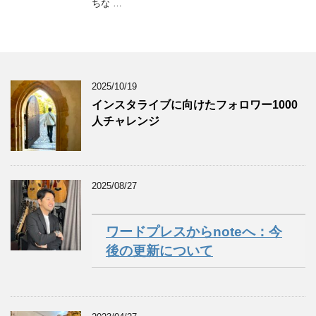
ちな …
2025/10/19
インスタライブに向けたフォロワー1000
人チャレンジ
2025/08/27
ワードプレスからnoteへ：今
後の更新について