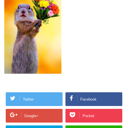
Twitter
Facebook
Google+
Pocket