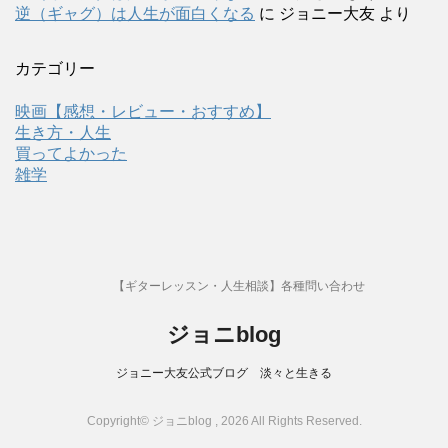
逆（ギャグ）は人生が面白くなる
に
ジョニー大友
より
カテゴリー
映画【感想・レビュー・おすすめ】
生き方・人生
買ってよかった
雑学
【ギターレッスン・人生相談】各種問い合わせ
ジョニblog
ジョニー大友公式ブログ 淡々と生きる
Copyright© ジョニblog , 2026 All Rights Reserved.