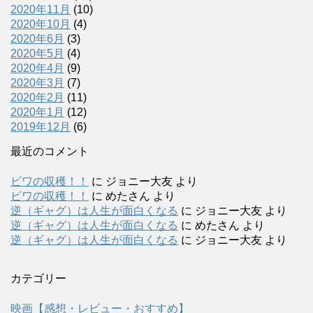
2020年11月
(10)
2020年10月
(4)
2020年6月
(3)
2020年5月
(4)
2020年4月
(9)
2020年3月
(7)
2020年2月
(11)
2020年1月
(12)
2019年12月
(6)
最近のコメント
ビワの収穫！！
に
ジョニー大友
より
ビワの収穫！！
に
めたさん
より
逆（ギャグ）は人生が面白くなる
に
ジョニー大友
より
逆（ギャグ）は人生が面白くなる
に
めたさん
より
逆（ギャグ）は人生が面白くなる
に
ジョニー大友
より
カテゴリー
映画【感想・レビュー・おすすめ】