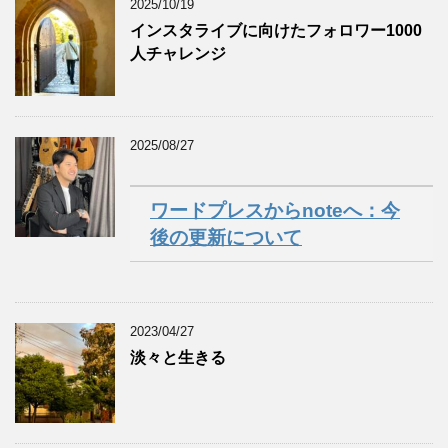
2025/10/19
インスタライブに向けたフォロワー1000
人チャレンジ
2025/08/27
ワードプレスからnoteへ：今
後の更新について
2023/04/27
淡々と生きる