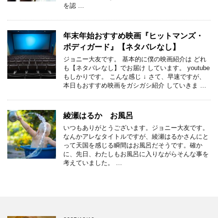
を認 …
年末年始おすすめ映画『ヒットマンズ・
ボディガード』【ネタバレなし】
ジョニー大友です。 基本的に僕の映画紹介は どれ
も【ネタバレなし】でお届け しています。 youtube
もしかりです。 こんな感じ ↓ さて、早速ですが、
本日もおすすめ映画をガシガシ紹介 していきま …
綾瀬はるか お風呂
いつもありがとうございます。ジョニー大友です。
なんかアレなタイトルですが、綾瀬はるかさんにと
って天国を感じる瞬間はお風呂だそうです。確か
に、先日、わたしもお風呂に入りながらそんな事を
考えていました。 …