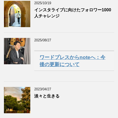
2025/10/19
インスタライブに向けたフォロワー1000
人チャレンジ
2025/08/27
ワードプレスからnoteへ：今
後の更新について
2023/04/27
淡々と生きる