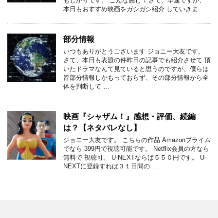
もしかりです。 こんな感じ ↓ さて、早速ですが、
本日もおすすめ映画をガシガシ紹介 していきま …
部分情報
いつもありがとうございます ジョニー大友です。
さて、本日も表題の件昨日の記事でも紹介させて 頂
いたドラマなんて見ていると思うのですが、僕らは
皆部分情報しかもっておらず、その部分情報から全
体を判断して …
映画『シャザム！』感想・評価、続編
は？【ネタバレなし】
ジョニー大友です。 こちらの作品 Amazonプライム
でなら 399円で視聴可能です。 Netflix会員の方なら
無料で 視聴可。 U-NEXTならば５５０円です。 U-
NEXTに登録すれば３１日間の …