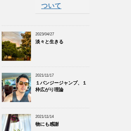
ついて
2023/04/27
淡々と生きる
2021/11/17
１バンジージャンプ、１
枠広がり理論
2021/11/14
物にも感謝