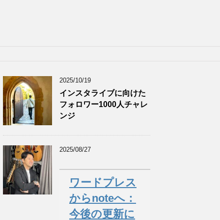
2025/10/19
インスタライブに向けた
フォロワー1000人チャレ
ンジ
2025/08/27
ワードプレス
からnoteへ：
今後の更新に