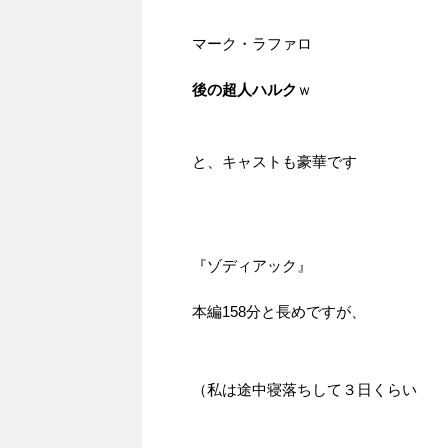
マーク・ラファロ
後の超人ハルク
ｗ
と、キャストも豪華です
『ゾディアック』
本編158分と長めですが、
（私は途中寝落ちして３日くらい