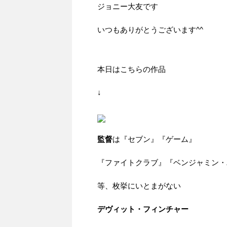
ジョニー大友です
いつもありがとうございます^^
本日はこちらの作品
↓
監督
は『セブン』『ゲーム』
『ファイトクラブ』『ベンジャミン・
等、枚挙にいとまがない
デヴィット・フィンチャー