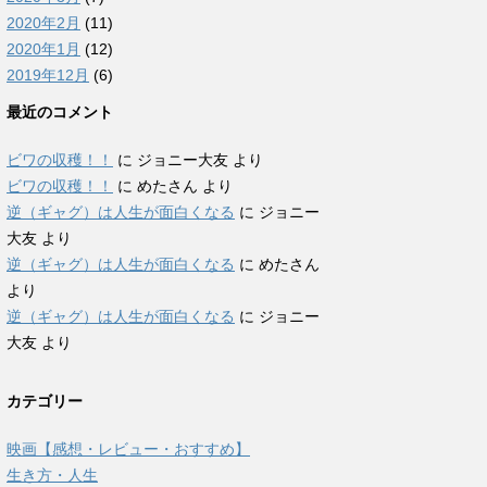
2020年2月
(11)
2020年1月
(12)
2019年12月
(6)
最近のコメント
ビワの収穫！！
に
ジョニー大友
より
ビワの収穫！！
に
めたさん
より
逆（ギャグ）は人生が面白くなる
に
ジョニー
大友
より
逆（ギャグ）は人生が面白くなる
に
めたさん
より
逆（ギャグ）は人生が面白くなる
に
ジョニー
大友
より
カテゴリー
映画【感想・レビュー・おすすめ】
生き方・人生