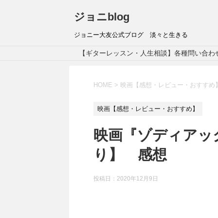
ジョニblog
ジョニー大友公式ブログ 淡々と生きる
【ギターレッスン・人生相談】各種問い合わ
HOME
>
映画【感想・レビュー・おすすめ
映画【感想・レビュー・おすすめ】
映画『ゾディアッ
り】 感想
投稿日：
2020年12月9日