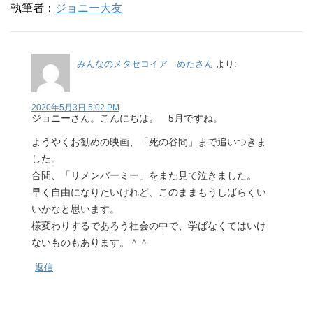
執筆者：
ジョニー大友
みんなのメタセコイア めたさん
より:
2020年5月3日 5:02 PM
ジョニーさん。こんにちは。 5月ですね。
ようやくお勧めの映画、「死の谷間」まで追いつきま
した。
合間、「リメンバーミー」をまた見て泣きました。
早く自由になりたいけれど、このままもうしばらくい
いかなと思います。
様変わりするであろう社会の中で、学ばなくてはいけ
ないものもあります。＾＾
返信