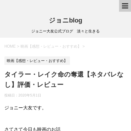
ジョニblog
ジョニー大友公式ブログ 淡々と生きる
HOME
>
映画【感想・レビュー・おすすめ】
>
映画【感想・レビュー・おすすめ】
タイラー・レイク命の奪還【ネタバレな
し】評価・レビュー
投稿日：
2020年5月1日
ジョニー大友です。
さてさて今日も映画のお話