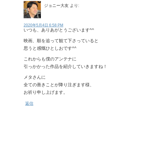
ジョニー大友
より:
2020年5月4日 6:58 PM
いつも、ありあがとうございます^^
映画、順を追って観て下さっていると
思うと感慨ひとしおです^^
これからも僕のアンテナに
引っかかった作品を紹介していきますね！
メタさんに
全ての善きことが降り注ぎます様、
お祈り申し上げます。
返信