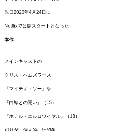
先日2020年4月24日に
Netflixで公開スタートとなった
本作、
メインキャストの
クリス・へムズワース
『マイティ・ソー』や
『白鯨との闘い』（15）
『ホテル・エルロワイヤル』（18）
辺りが、個人的には印象