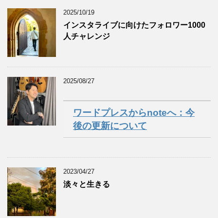
2025/10/19
インスタライブに向けたフォロワー1000
人チャレンジ
2025/08/27
ワードプレスからnoteへ：今
後の更新について
2023/04/27
淡々と生きる