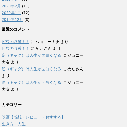
2020年2月
(11)
2020年1月
(12)
2019年12月
(6)
最近のコメント
ビワの収穫！！
に
ジョニー大友
より
ビワの収穫！！
に
めたさん
より
逆（ギャグ）は人生が面白くなる
に
ジョニー
大友
より
逆（ギャグ）は人生が面白くなる
に
めたさん
より
逆（ギャグ）は人生が面白くなる
に
ジョニー
大友
より
カテゴリー
映画【感想・レビュー・おすすめ】
生き方・人生