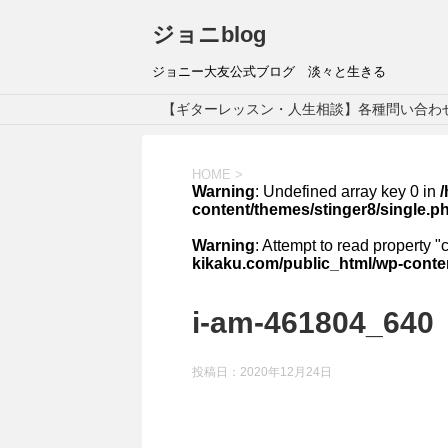
ジョニblog
ジョニー大友公式ブログ 淡々と生きる
【ギターレッスン・人生相談】各種問い合わ
HOME
>
Warning
: Undefined array key 0 in
content/themes/stinger8/single.p
Warning
: Attempt to read property "
kikaku.com/public_html/wp-conten
i-am-461804_640
投稿日：
2020年12月24日