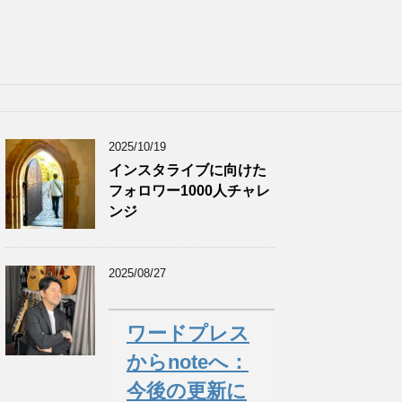
2025/10/19
インスタライブに向けた
フォロワー1000人チャレ
ンジ
2025/08/27
ワードプレス
からnoteへ：
今後の更新に