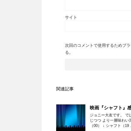
サイト
次回のコメントで使用するためブラ
る。
関連記事
映画『シャフト』
ジョニー大友です。 で
じつつ より一層味わい
（00） ↓ シャフト（19