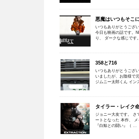
悪魔はいつもそこ
いつもありがとうござい
今日も映画の話です。N
り、 ダークな感じです。
358と716
いつもありがとうござい
いましたが、お陰様で
ジムニー太郎くん イン
タイラー・レイク
ジョニー大友です。 さてさ
ートとなった 本作、 
『白鯨との闘い』（ …