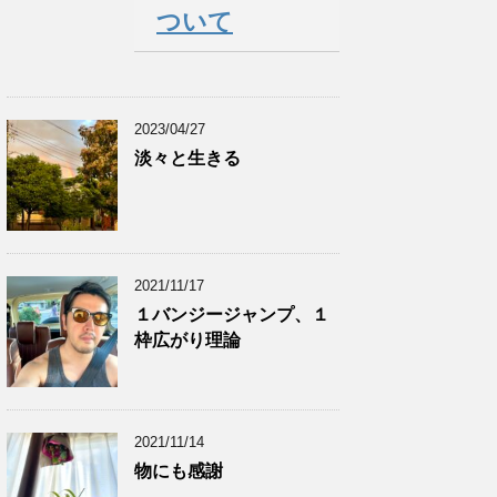
ついて
2023/04/27
淡々と生きる
2021/11/17
１バンジージャンプ、１
枠広がり理論
2021/11/14
物にも感謝