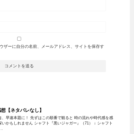
ウザーに自分の名前、メールアドレス、サイトを保存す
感想【ネタバレなし】
は、早速本題に！ 先ずはこの順番で観ると 時の流れや時代感を感
深いかもしれません シャフト『黒いジャガー』（71） ↓ シャフト
 …